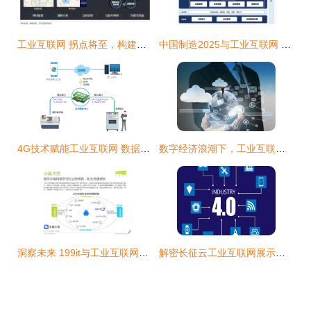
工业互联网 拐点将至，构建精准数据体系迫在眉睫
中国制造2025与工业互联网 驱动2018年行业普及与数据服务新范式
4G技术赋能工业互联网 数据服务的新时代
数字经济浪潮下，工业互联网数据服务如何重塑客户运营新范式
洞察未来 199it与工业互联网数据服务的融合创新
解密长征云工业互联网展示体验中心 工业互联网数据服务的创新实践与未来图景