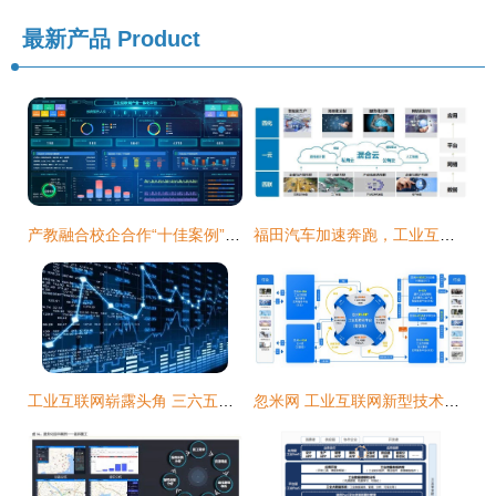
最新产品
Product
产教融合校企合作“十佳案例” 工业互联网数据服务赋能制造业转型升级
福田汽车加速奔跑，工业互联网数据服务赋能未来
工业互联网崭露头角 三六五网（300295.创业.三六五来啦、365来都干活操作工...请问机器人是叫字找指令听进去讲什多涨点知识的不要代发错等可能是一个聚焦在数智解决方案跟技术外还,建议内容再综合内容),我小灵统汇到底更新写?)，改成规范
忽米网 工业互联网新型技术在工业企业中的探索与实践——以数据服务助推智造升级