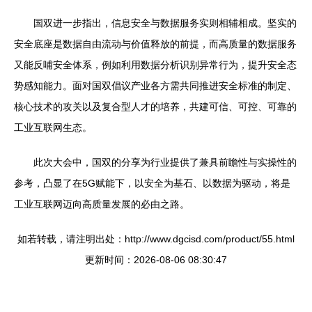
国双进一步指出，信息安全与数据服务实则相辅相成。坚实的
安全底座是数据自由流动与价值释放的前提，而高质量的数据服务
又能反哺安全体系，例如利用数据分析识别异常行为，提升安全态
势感知能力。面对国双倡议产业各方需共同推进安全标准的制定、
核心技术的攻关以及复合型人才的培养，共建可信、可控、可靠的
工业互联网生态。
此次大会中，国双的分享为行业提供了兼具前瞻性与实操性的
参考，凸显了在5G赋能下，以安全为基石、以数据为驱动，将是
工业互联网迈向高质量发展的必由之路。
如若转载，请注明出处：http://www.dgcisd.com/product/55.html
更新时间：2026-08-06 08:30:47