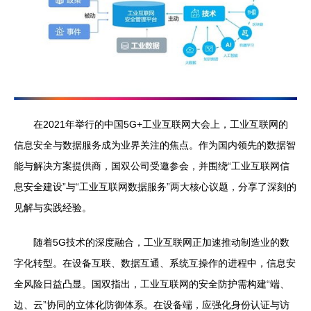
在2021年举行的中国5G+工业互联网大会上，工业互联网的
信息安全与数据服务成为业界关注的焦点。作为国内领先的数据智
能与解决方案提供商，国双公司受邀参会，并围绕“工业互联网信
息安全建设”与“工业互联网数据服务”两大核心议题，分享了深刻的
见解与实践经验。
随着5G技术的深度融合，工业互联网正加速推动制造业的数
字化转型。在设备互联、数据互通、系统互操作的进程中，信息安
全风险日益凸显。国双指出，工业互联网的安全防护需构建“端、
边、云”协同的立体化防御体系。在设备端，应强化身份认证与访