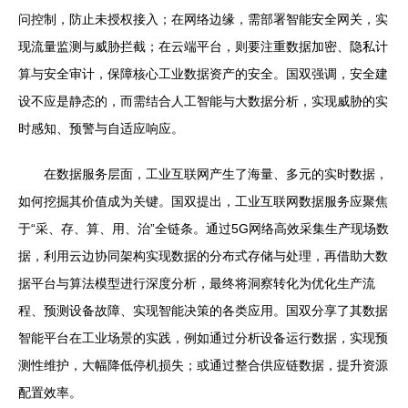
问控制，防止未授权接入；在网络边缘，需部署智能安全网关，实
现流量监测与威胁拦截；在云端平台，则要注重数据加密、隐私计
算与安全审计，保障核心工业数据资产的安全。国双强调，安全建
设不应是静态的，而需结合人工智能与大数据分析，实现威胁的实
时感知、预警与自适应响应。
在数据服务层面，工业互联网产生了海量、多元的实时数据，
如何挖掘其价值成为关键。国双提出，工业互联网数据服务应聚焦
于“采、存、算、用、治”全链条。通过5G网络高效采集生产现场数
据，利用云边协同架构实现数据的分布式存储与处理，再借助大数
据平台与算法模型进行深度分析，最终将洞察转化为优化生产流
程、预测设备故障、实现智能决策的各类应用。国双分享了其数据
智能平台在工业场景的实践，例如通过分析设备运行数据，实现预
测性维护，大幅降低停机损失；或通过整合供应链数据，提升资源
配置效率。