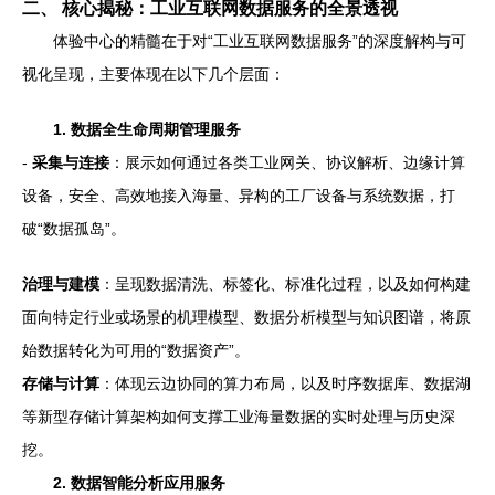
二、 核心揭秘：工业互联网数据服务的全景透视
体验中心的精髓在于对“工业互联网数据服务”的深度解构与可
视化呈现，主要体现在以下几个层面：
1. 数据全生命周期管理服务
-
采集与连接
：展示如何通过各类工业网关、协议解析、边缘计算
设备，安全、高效地接入海量、异构的工厂设备与系统数据，打
破“数据孤岛”。
治理与建模
：呈现数据清洗、标签化、标准化过程，以及如何构建
面向特定行业或场景的机理模型、数据分析模型与知识图谱，将原
始数据转化为可用的“数据资产”。
存储与计算
：体现云边协同的算力布局，以及时序数据库、数据湖
等新型存储计算架构如何支撑工业海量数据的实时处理与历史深
挖。
2. 数据智能分析应用服务