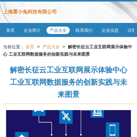
上海霍小兔科技有限公司
首页
企业简介
产品大全
联系我们
企业信息
访客
>
>
当前位置：
首页
产品大全
解密长征云工业互联网展示体验中
心 工业互联网数据服务的创新实践与未来图景
解密长征云工业互联网展示体验中心
工业互联网数据服务的创新实践与未
来图景