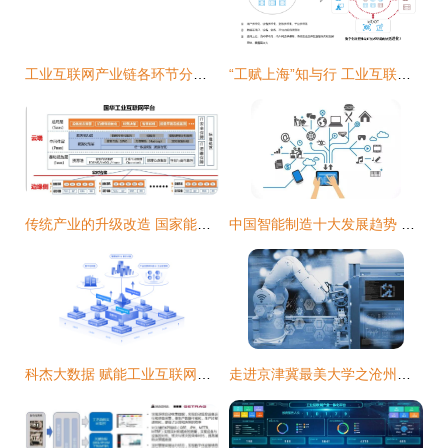
工业互联网产业链各环节分析及背后逻辑 数无界，智有为
“工赋上海”知与行 工业互联网数据服务如何破解数字化转型安全痛点
传统产业的升级改造 国家能源集团工业互联网建设与数据服务实践
中国智能制造十大发展趋势 聚焦工业互联网数据服务
科杰大数据 赋能工业互联网，构建企业数字基础设施与数据服务
走进京津冀最美大学之沧州航空职业学院 工业互联网数据服务的未来坐标