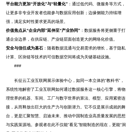
平台能力更加“开放化”与“轻量化”
：通过低代码、微服务等方式，
让更多非专业开发者也能参与数据应用创新；边缘侧能力持续增
强，满足实时性要求更高的场景。
价值焦点从“企业内部”延伸至“产业协同”
：数据服务将更侧重于打
通企业边界，在供应链、产业链层面创造更大的网络化价值。
安全与信任成为基石
：随着数据流通与交易需求的增长，基于隐私
计算、区块链等技术的可信数据空间将成为关键基础设施。
###
长征云工业互联网展示体验中心，如同一本立体的“教科书”，
系统性地解密了工业互联网如何通过数据服务这一核心引擎，将物
理世界的机器、车间、工厂与数字世界的算法、模型、应用紧密连
接，从而释放出巨大的生产力与创新潜力。它不仅是展示成就的舞
台，更是汇聚智慧、启迪未来、推动中国制造业高质量发展的思想
与实践策源地。参观者在此不仅能“看见”智能制造的现在，更能“洞