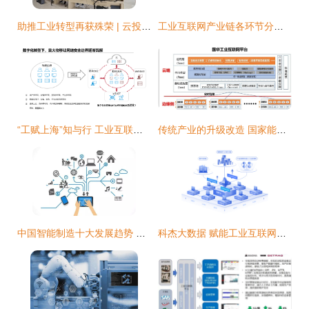
助推工业转型再获殊荣 | 云投林纸上榜云南省2020年工业互联网‘三化’改造试点示范项目，系普洱市唯一
工业互联网产业链各环节分析及背后逻辑 数无界，智有为
“工赋上海”知与行 工业互联网数据服务如何破解数字化转型安全痛点
传统产业的升级改造 国家能源集团工业互联网建设与数据服务实践
中国智能制造十大发展趋势 聚焦工业互联网数据服务
科杰大数据 赋能工业互联网，构建企业数字基础设施与数据服务