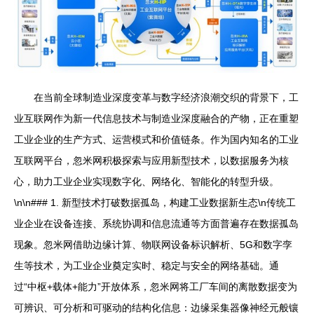
在当前全球制造业深度变革与数字经济浪潮交织的背景下，工
业互联网作为新一代信息技术与制造业深度融合的产物，正在重塑
工业企业的生产方式、运营模式和价值链条。作为国内知名的工业
互联网平台，忽米网积极探索与应用新型技术，以数据服务为核
心，助力工业企业实现数字化、网络化、智能化的转型升级。
\n\n### 1. 新型技术打破数据孤岛，构建工业数据新生态\n传统工
业企业在设备连接、系统协调和信息流通等方面普遍存在数据孤岛
现象。忽米网借助边缘计算、物联网设备标识解析、5G和数字孪
生等技术，为工业企业奠定实时、稳定与安全的网络基础。通
过“中枢+载体+能力”开放体系，忽米网将工厂车间的离散数据变为
可辨识、可分析和可驱动的结构化信息：边缘采集器像神经元般镶