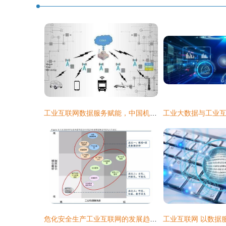
工业互联网数据服务赋能，中国机器人市场迈向5560亿新高度
危化安全生产工业互联网的发展趋势 数据服务驱动下的变革