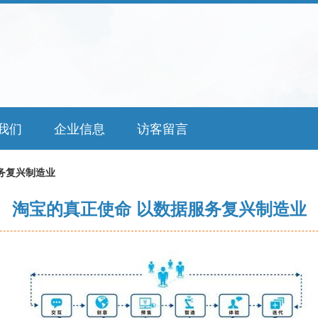
我们
企业信息
访客留言
务复兴制造业
淘宝的真正使命 以数据服务复兴制造业