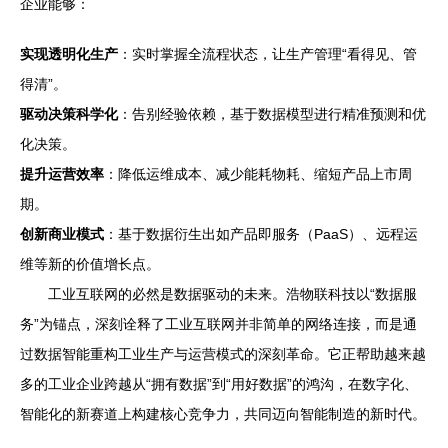
企业能够：
实现透明化生产
：实时掌握全流程状态，让生产管理“看得见、管
得清”。
驱动决策科学化
：告别经验依赖，基于数据模型进行精准预测和优
化决策。
提升运营效率
：降低运维成本、减少能耗物耗、缩短产品上市周
期。
创新商业模式
：基于数据衍生出如产品即服务（PaaS）、远程运
维等新的价值增长点。
工业互联网的必然是数据驱动的未来。浩物联科技以“数据服
务”为锚点，深刻诠释了工业互联网并非简单的网络连接，而是通
过数据智能重构工业生产与运营模式的深刻革命。它正帮助越来越
多的工业企业跨越从“拥有数据”到“用好数据”的鸿沟，在数字化、
智能化的新赛道上构建核心竞争力，共同迈向智能制造的新时代。