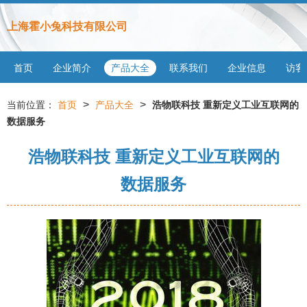
上海霍小兔科技有限公司
首页
企业简介
产品大全
联系我们
企业信息
访客
>
>
当前位置：
首页
产品大全
浩物联科技 重新定义工业互联网的
数据服务
浩物联科技 重新定义工业互联网的
数据服务