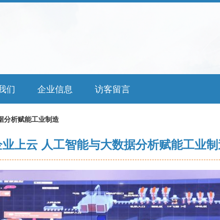
我们
企业信息
访客留言
据分析赋能工业制造
企业上云 人工智能与大数据分析赋能工业制