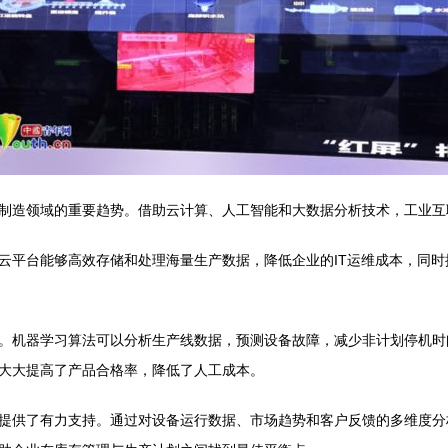
制造领域的重要趋势。借助云计算、人工智能和大数据分析技术，工业互
云平台能够高效存储和处理海量生产数据，降低企业的IT运维成本，同
。机器学习算法可以分析生产线数据，预测设备故障，减少非计划停机时
大大提高了产品合格率，降低了人工成本。
提供了有力支持。通过对设备运行数据、市场趋势和客户反馈的多维度分