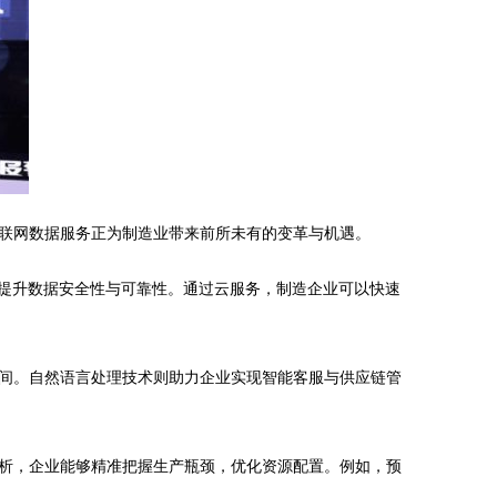
联网数据服务正为制造业带来前所未有的变革与机遇。
时提升数据安全性与可靠性。通过云服务，制造企业可以快速
间。自然语言处理技术则助力企业实现智能客服与供应链管
析，企业能够精准把握生产瓶颈，优化资源配置。例如，预